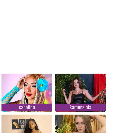
carolina
Samura hix